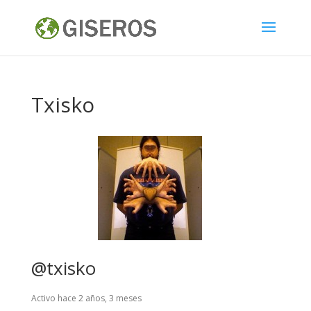
Txisko
@txisko
Activo hace 2 años, 3 meses