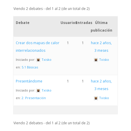
Viendo 2 debates - del 1 al 2 (de un total de 2)
Debate
Usuarios
Entradas
Última
publicación
Crear dos mapas de calor
1
1
hace 2 años,
interrelacionados
3 meses
Iniciado por:
Txisko
Txisko
en:
5.1 Básicas
Presentándome
1
1
hace 2 años,
3 meses
Iniciado por:
Txisko
en:
2. Presentación
Txisko
Viendo 2 debates - del 1 al 2 (de un total de 2)