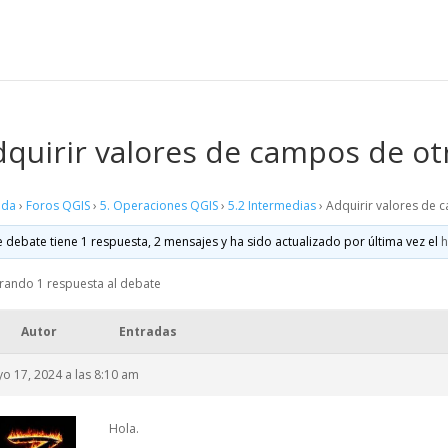
quirir valores de campos de ot
ada
›
Foros QGIS
›
5. Operaciones QGIS
›
5.2 Intermedias
›
Adquirir valores de 
e debate tiene 1 respuesta, 2 mensajes y ha sido actualizado por última vez el
h
rando 1 respuesta al debate
Autor
Entradas
o 17, 2024 a las 8:10 am
Hola.