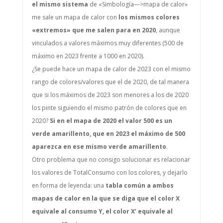
el mismo sistema
de «Simbología—>mapa de calor»
me sale un mapa de calor con
los mismos colores
«extremos» que me salen para en 2020
, aunque
vinculados a valores máximos muy diferentes (500 de
máximo en 2023 frente a 1000 en 2020).
¿Se puede hace un mapa de calor de 2023 con el mismo
rango de colores/valores que el de 2020, de tal manera
que si los máximos de 2023 son menores a los de 2020
los pinte siguiendo el mismo patrón de colores que en
2020?
Si en el mapa de 2020 el valor 500 es un
verde amarillento, que en 2023 el máximo de 500
aparezca en ese mismo verde amarillento
.
Otro problema que no consigo solucionar es relacionar
los valores de TotalConsumo con los colores, y dejarlo
en forma de leyenda: una
tabla común a ambos
mapas de calor en la que se diga que el color X
equivale al consumo Y, el color X’ equivale al