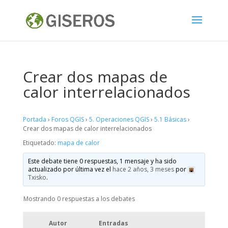
Crear dos mapas de
calor interrelacionados
Portada
›
Foros QGIS
›
5. Operaciones QGIS
›
5.1 Básicas
›
Crear dos mapas de calor interrelacionados
Etiquetado:
mapa de calor
Este debate tiene 0 respuestas, 1 mensaje y ha sido
actualizado por última vez el
hace 2 años, 3 meses
por
Txisko
.
Mostrando 0 respuestas a los debates
Autor
Entradas