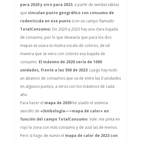
para 2020 y otro para 2023
, a partir de sendas tablas
que
vinculan punto geográfico con consumo de
rodenticida en ese punto
(con un campo llamado
TotalConsumo
). De 2020 a 2023 hay una clara bajada
de consumo, por lo que desearía que para los dos
mapas se usara la misma escala de colores, de tal
manera que se viera con colores esa bajada de
consumo.
El máximo de 2020 sería de 1000
unidades, frente a las 500 de 2023
. Luego hay todo
un abanico de consumos que va de entre las 0 unidades
en algunos puntos, a otros con los máximos de cada
año.
Para hacer el
mapa de 2020
he usado el sistema
sencillo de
«Simbología—>mapa de calor» en
función del campo TotalConsumo
. Vale: me pinta en
rojo la zona con más consumo y de azul las de menos.
Pero si hago de nuevo el
mapa de calor de 2023 con