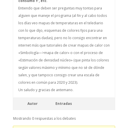
consumo Y’, etc
.
Entiendo que deben ser preguntas muy tontas para
alguien que maneje el programa (al fin y al cabo todos
los días veo mapas de temperaturas en el telediario
con lo que dijo, esquemas de colores fijos para una
temperaturas dadas), pero no lo consigo encontrar en
internet más que tutoriales de crear mapas de calor con
«Simbología—>mapa de calor» o con el proceso de
«Estimación de densidad núcleo» (que pinta los colores
según valores máximo y mínimo que no sé de dónde
salen, y que tampoco consigo crear una escala de
colores en común para 2020 y 2023).
Un saludo y gracias de antemano.
Autor
Entradas
Mostrando 0 respuestas a los debates