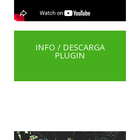
INFO / DESCARGA
PLUGIN