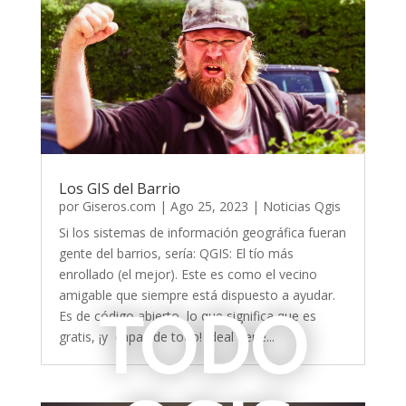
Los GIS del Barrio
por
Giseros.com
|
Ago 25, 2023
|
Noticias Qgis
Si los sistemas de información geográfica fueran
gente del barrios, sería: QGIS: El tío más
enrollado (el mejor). Este es como el vecino
amigable que siempre está dispuesto a ayudar.
TODO
Es de código abierto, lo que significa que es
gratis, ¡y capaz de todo! Ideal tiene...