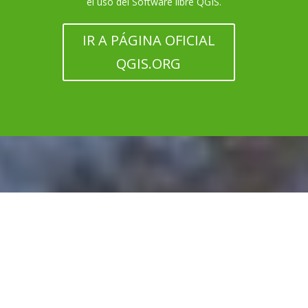
el uso del Software libre QGIS.
IR A PÁGINA OFICIAL
QGIS.ORG
Diseñado por
Elegant Themes
| Desarrollado por
WordPress