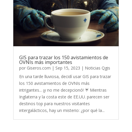
GIS para trazar los 150 avistamientos de
OVNIs más importantes
por
Giseros.com
|
Sep 15, 2023
|
Noticias Qgis
En una tarde lluviosa, decidí usar GIS para trazar
los 150 avistamientos de OVNIs más
intrigantes... ¡y no me decepcionó! ☔ Mientras
Inglaterra y la costa este de EE.UU. parecen ser
destinos top para nuestros visitantes
intergalácticos, hay un misterio: ¿por qué la...