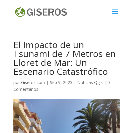
El Impacto de un
Tsunami de 7 Metros en
Lloret de Mar: Un
Escenario Catastrófico
por
Giseros.com
|
Sep 9, 2023
|
Noticias Qgis
|
0
Comentarios