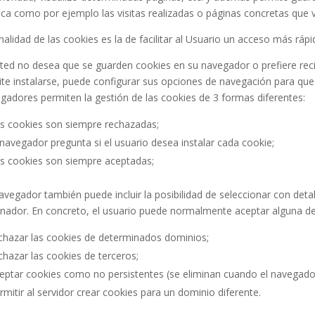
ica como por ejemplo las visitas realizadas o páginas concretas que vi
inalidad de las cookies es la de facilitar al Usuario un acceso más ráp
sted no desea que se guarden cookies en su navegador o prefiere rec
cite instalarse, puede configurar sus opciones de navegación para qu
gadores permiten la gestión de las cookies de 3 formas diferentes:
s cookies son siempre rechazadas;
 navegador pregunta si el usuario desea instalar cada cookie;
s cookies son siempre aceptadas;
avegador también puede incluir la posibilidad de seleccionar con deta
nador. En concreto, el usuario puede normalmente aceptar alguna de 
chazar las cookies de determinados dominios;
chazar las cookies de terceros;
eptar cookies como no persistentes (se eliminan cuando el navegador
rmitir al servidor crear cookies para un dominio diferente.