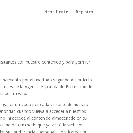
Identifícate
Registro
visitantes con nuestro contenido y para permitir
denamiento por el apartado segundo del artículo
rectrices de la Agencia Española de Protección de
n nuestra web.
gador utilizado por cada visitante de nuestra
terioridad cuando vuelva a acceder a nuestros
guno, ni accede al contenido almacenado en su
usuario determinado que ya visitó la web con
dar sus preferencias personales e información