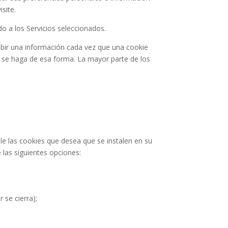
site.
ido a los Servicios seleccionados.
ibir una información cada vez que una cookie
e se haga de esa forma. La mayor parte de los
lle las cookies que desea que se instalen en su
las siguientes opciones:
 se cierra);