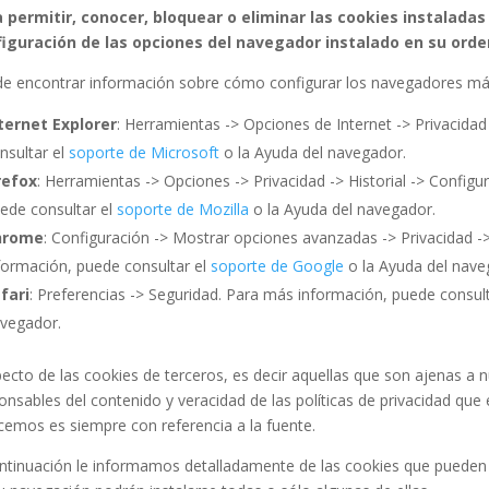
 permitir, conocer, bloquear o eliminar las cookies instalada
iguración de las opciones del navegador instalado en su orde
e encontrar información sobre cómo configurar los navegadores más
ternet Explorer
: Herramientas -> Opciones de Internet -> Privacida
nsultar el
soporte de Microsoft
o la Ayuda del navegador.
refox
: Herramientas -> Opciones -> Privacidad -> Historial -> Config
ede consultar el
soporte de Mozilla
o la Ayuda del navegador.
hrome
: Configuración -> Mostrar opciones avanzadas -> Privacidad -
formación, puede consultar el
soporte de Google
o la Ayuda del nave
fari
: Preferencias -> Seguridad. Para más información, puede consul
vegador.
ecto de las cookies de terceros, es decir aquellas que son ajenas a
onsables del contenido y veracidad de las políticas de privacidad que e
cemos es siempre con referencia a la fuente.
ntinuación le informamos detalladamente de las cookies que pueden i