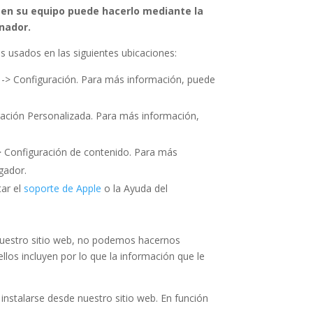
s en su equipo puede hacerlo mediante la
nador.
 usados en las siguientes ubicaciones:
d -> Configuración. Para más información, puede
uración Personalizada. Para más información,
> Configuración de contenido. Para más
gador.
tar el
soporte de Apple
o la Ayuda del
 nuestro sitio web, no podemos hacernos
llos incluyen por lo que la información que le
nstalarse desde nuestro sitio web. En función